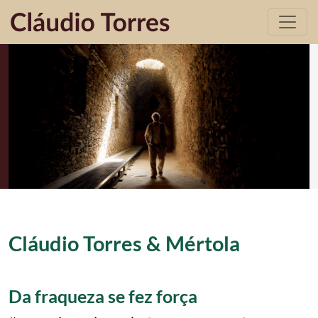
Passar para o conteúdo principal
Image
Cláudio Torres & Mértola
Da fraqueza se fez força