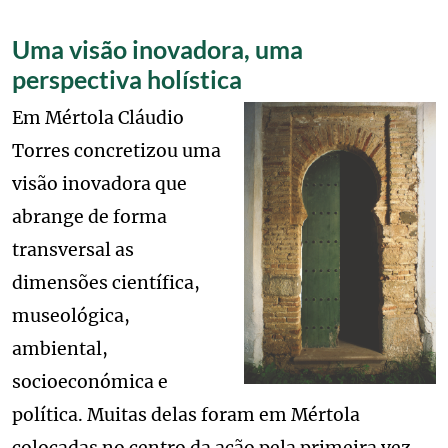
Uma visão inovadora, uma
perspectiva holística
Image
Em Mértola Cláudio
Torres concretizou uma
visão inovadora que
abrange de forma
transversal as
dimensões científica,
museológica,
ambiental,
socioeconómica e
política. Muitas delas foram em Mértola